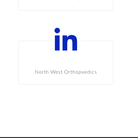
SEGUICI SU LINKEDIN
North West Orthopaedics