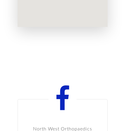
SEGUICI SU FACEBOOK
North West Orthopaedics