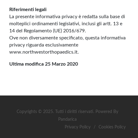
Riferimenti legali
La presente informativa privacy è redatta sulla base di
molteplici ordinamenti legislativi, inclusi gli artt. 13 e
14 del Regolamento (UE) 2016/679.
Ove non diversamente specificato, questa informativa
privacy riguarda esclusivamente
www.northwestorthopaedics.it.
Ultima modifica 25 Marzo 2020
Copyrights © 2025. Tutti i diritti riservati. Powered By
Pandarica
Privacy Policy
/
Cookies Policy